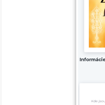
Informáci
Kde jsou 