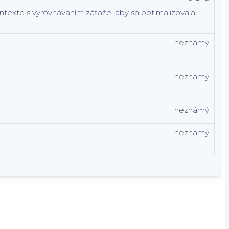
kontexte s vyrovnávaním záťaže, aby sa optimalizovala
neznámý
neznámý
neznámý
neznámý