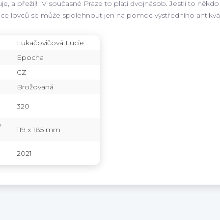
je, a přežij!“ V současné Praze to platí dvojnásob. Jestli to někdo
ce lovců se může spolehnout jen na pomoc výstředního antikváře 
Lukačovičová Lucie
Epocha
CZ
Brožovaná
320
y
119 x 185 mm
2021