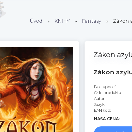
Úvod
»
KNIHY
»
Fantasy
»
Zákon a
Zákon azyl
Zákon azylu
Dostupnosť:
Číslo produktu:
Autor:
Jazyk:
EAN kód:
NAŠA CENA: