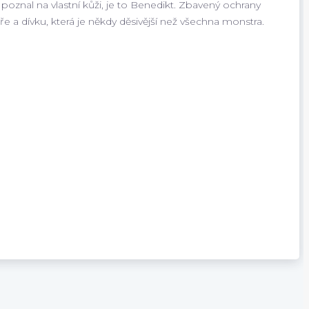
 poznal na vlastní kůži, je to Benedikt. Zbavený ochrany
a dívku, která je někdy děsivější než všechna monstra.