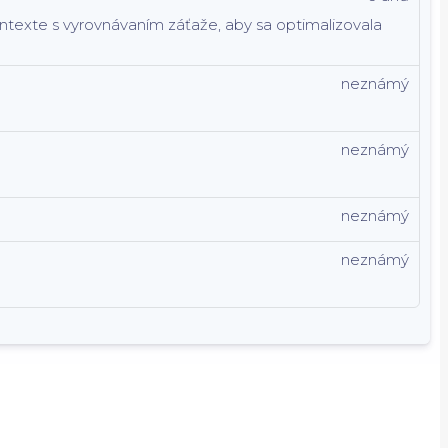
kontexte s vyrovnávaním záťaže, aby sa optimalizovala
neznámý
neznámý
neznámý
neznámý