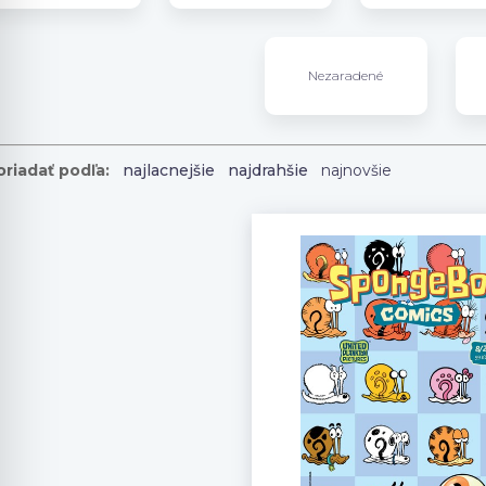
Nezaradené
riadať podľa:
najlacnejšie
najdrahšie
najnovšie