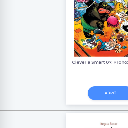
KÚPIŤ