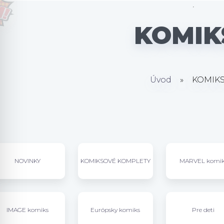
KOMIK
Úvod
»
KOMIK
NOVINKY
KOMIKSOVÉ KOMPLETY
MARVEL komik
IMAGE komiks
Európsky komiks
Pre deti