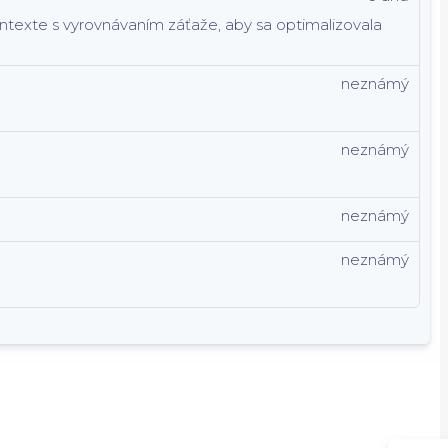
kontexte s vyrovnávaním záťaže, aby sa optimalizovala
neznámý
neznámý
neznámý
neznámý