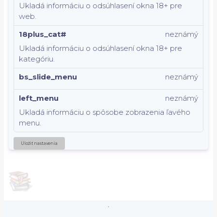
Ukladá informáciu o odsúhlasení okna 18+ pre
web.
18plus_cat#
neznámý
Ukladá informáciu o odsúhlasení okna 18+ pre
kategóriu.
bs_slide_menu
neznámý
left_menu
neznámý
Ukladá informáciu o spôsobe zobrazenia ľavého
menu.
Uložiť nastavenia