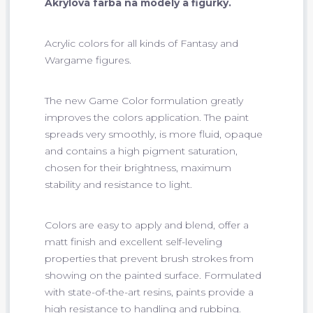
Akrylová farba na modely a figúrky.
Acrylic colors for all kinds of Fantasy and
Wargame figures.
The new Game Color formulation greatly
improves the colors application. The paint
spreads very smoothly, is more fluid, opaque
and contains a high pigment saturation,
chosen for their brightness, maximum
stability and resistance to light.
Colors are easy to apply and blend, offer a
matt finish and excellent self-leveling
properties that prevent brush strokes from
showing on the painted surface. Formulated
with state-of-the-art resins, paints provide a
high resistance to handling and rubbing.