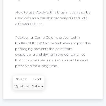
How to use: Apply with a brush. It can also be
used with an airbrush if properly diluted with
Airbrush Thinner.
Packaging: Game Color is presented in
bottles of 18 ml/0.6 fl oz with eyedropper. This
packaging prevents the paint from
evaporating and drying in the container, so
that It can be used in minimal quantities and
preserved for a long time.
Objem:
18 ml
Výrobca:
Vallejo