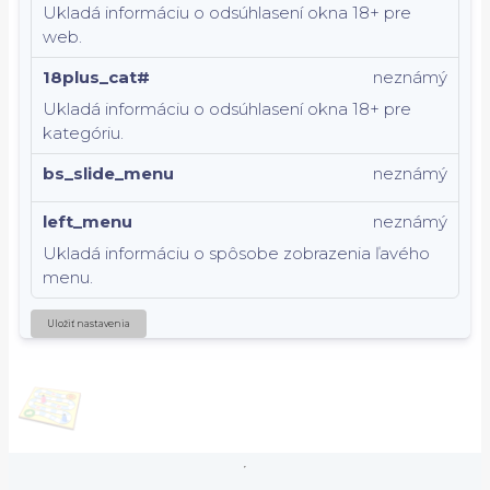
Ukladá informáciu o odsúhlasení okna 18+ pre
web.
18plus_cat#
neznámý
Ukladá informáciu o odsúhlasení okna 18+ pre
kategóriu.
bs_slide_menu
neznámý
left_menu
neznámý
Ukladá informáciu o spôsobe zobrazenia ľavého
menu.
Uložiť nastavenia