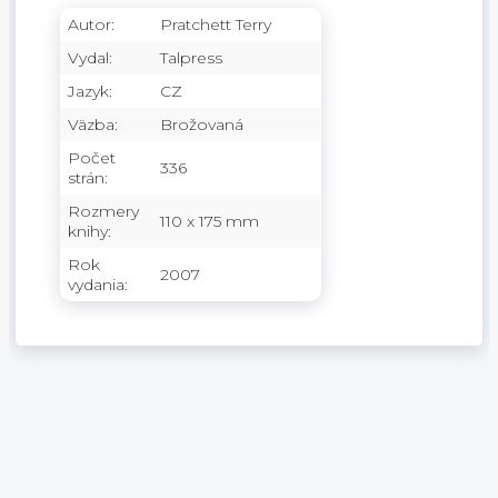
Autor:
Pratchett Terry
Vydal:
Talpress
Jazyk:
CZ
Väzba:
Brožovaná
Počet
336
strán:
Rozmery
110 x 175 mm
knihy:
Rok
2007
vydania: