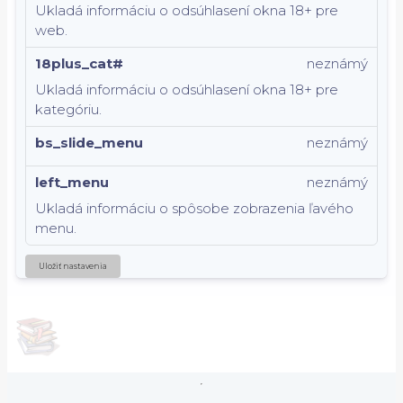
Ukladá informáciu o odsúhlasení okna 18+ pre
web.
18plus_cat#
neznámý
Ukladá informáciu o odsúhlasení okna 18+ pre
kategóriu.
bs_slide_menu
neznámý
left_menu
neznámý
Ukladá informáciu o spôsobe zobrazenia ľavého
menu.
Uložiť nastavenia