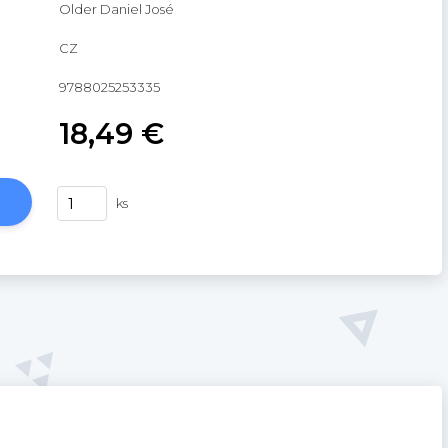
Older Daniel José
CZ
9788025253335
18,49 €
ks