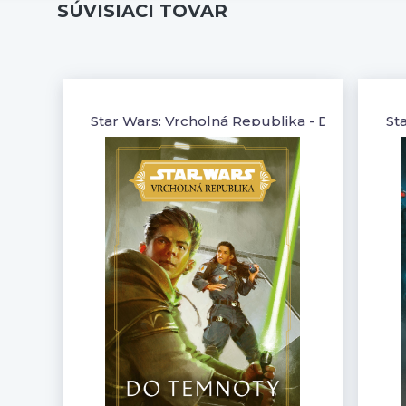
SÚVISIACI TOVAR
Star Wars: Vrcholná Republika - Do temnoty 
St