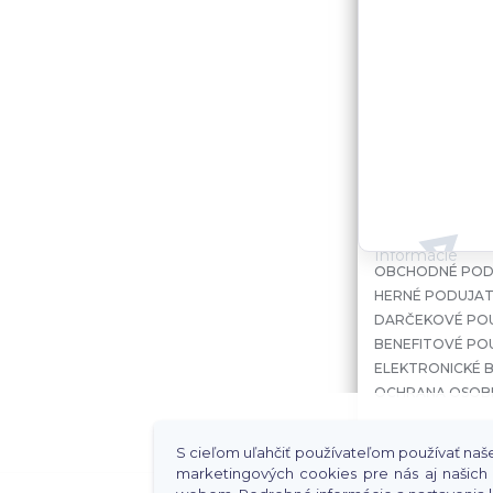
Informácie
OBCHODNÉ POD
HERNÉ PODUJAT
DARČEKOVÉ PO
BENEFITOVÉ PO
ELEKTRONICKÉ B
OCHRANA OSOB
S cieľom uľahčiť používateľom používať naše 
marketingových cookies pre nás aj našich