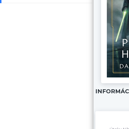
INFORMÁC
Útoky Nih