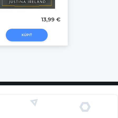
13,99 €
KÚPIŤ