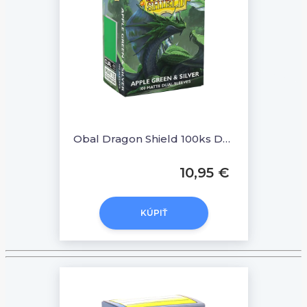
Obal Dragon Shield 100ks DUAL MATTE - Apple Green & Silver
10,95 €
KÚPIŤ