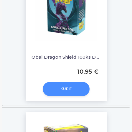
Obal Dragon Shield 100ks DUAL MATTE - Soul & Petrol
10,95 €
KÚPIŤ