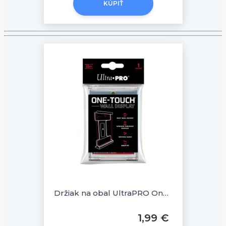
KÚPIŤ
Držiak na obal UltraPRO One Touch Wall Display
1,99 €