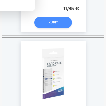
11,95 €
KÚPIŤ