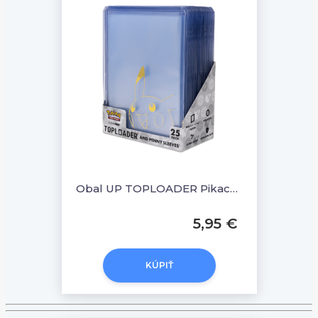
Obal UP TOPLOADER Pikachu 25ks
5,95 €
KÚPIŤ