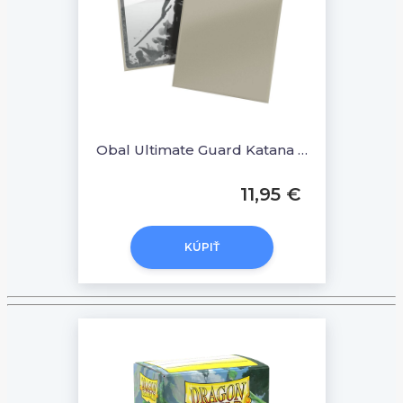
Obal Ultimate Guard Katana Standard Size 100ks - Autumn Moon
11,95 €
KÚPIŤ