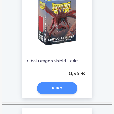
Obal Dragon Shield 100ks DUAL MATTE - Crimson & Silver
10,95 €
KÚPIŤ