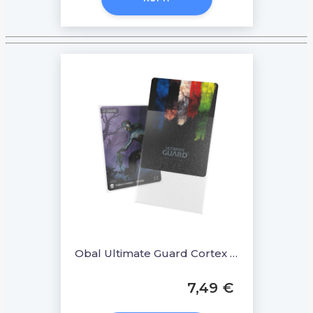
Obal Ultimate Guard Cortex Sleeves Standard Size 100ks - MATTE Transparent
7,49 €