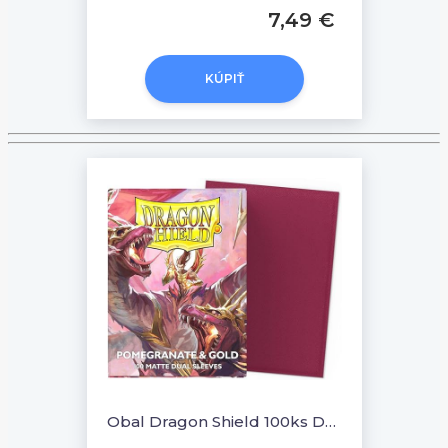
7,49 €
KÚPIŤ
Obal Dragon Shield 100ks DUAL MATTE - Pomegranate / Gold - Anniversary Special Edition