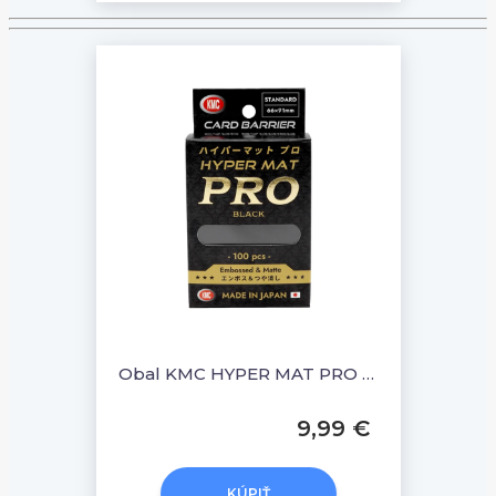
Obal KMC HYPER MAT PRO Sleeves 100 ks - Black
9,99 €
KÚPIŤ