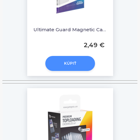
Ultimate Guard Magnetic Card Case 55 PT
2,49 €
KÚPIŤ