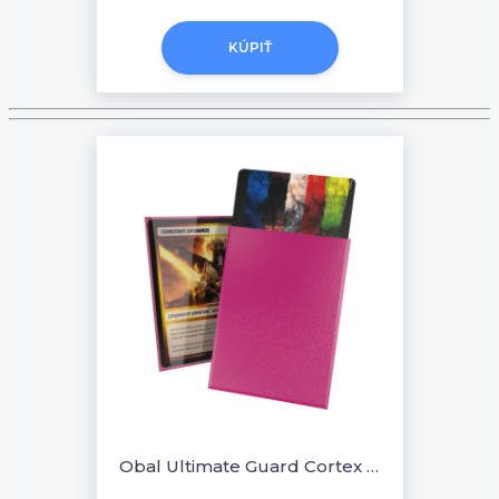
KÚPIŤ
Obal Ultimate Guard Cortex Sleeves Standard Size 100ks - Pink