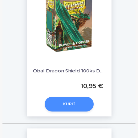
Obal Dragon Shield 100ks DUAL MATTE - Power & Copper
10,95 €
KÚPIŤ