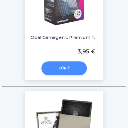
Obal Gamegenic Premium Toploading Exoshields 35PT
3,95 €
KÚPIŤ