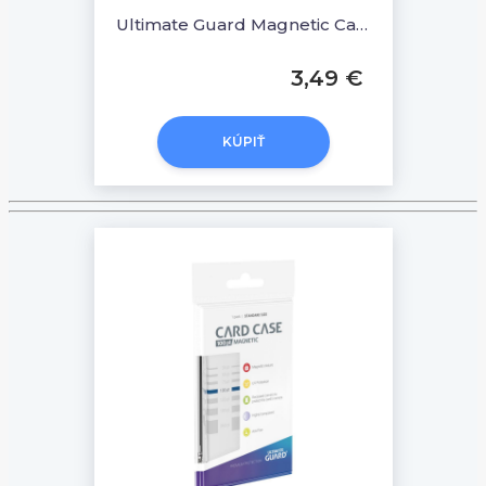
Ultimate Guard Magnetic Card Case 130 PT
3,49 €
KÚPIŤ