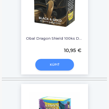
Obal Dragon Shield 100ks DUAL MATTE - Black & Gold
10,95 €
KÚPIŤ