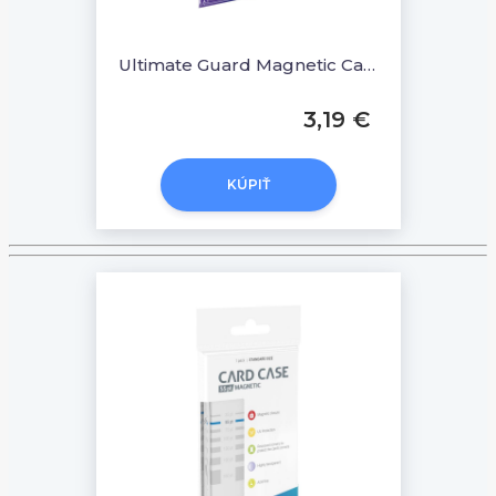
Ultimate Guard Magnetic Card Case 100 PT
3,19 €
KÚPIŤ