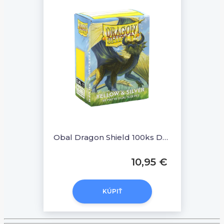
Obal Dragon Shield 100ks DUAL MATTE - Yellow & Silver
10,95 €
KÚPIŤ