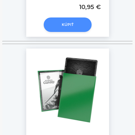
10,95 €
KÚPIŤ