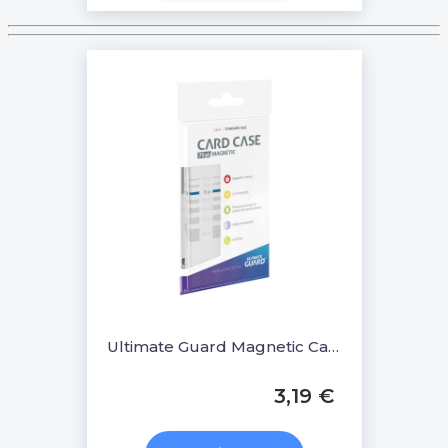
Ultimate Guard Magnetic Card Case 75 PT
3,19 €