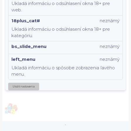
Ukladá informáciu o odsúhlasení okna 18+ pre
web.
18plus_cat#
neznámý
Ukladá informáciu o odsúhlasení okna 18+ pre
kategóriu.
bs_slide_menu
neznámý
left_menu
neznámý
Ukladá informáciu o spôsobe zobrazenia ľavého
menu.
Uložiť nastavenia