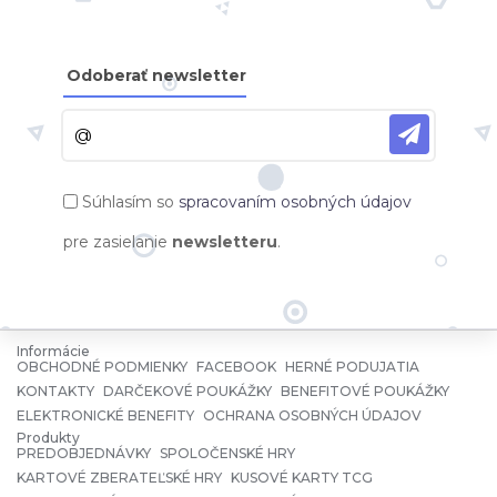
Odoberať newsletter
Súhlasím so
spracovaním osobných údajov
pre zasielanie
newsletteru
.
Informácie
OBCHODNÉ PODMIENKY
FACEBOOK
HERNÉ PODUJATIA
KONTAKTY
DARČEKOVÉ POUKÁŽKY
BENEFITOVÉ POUKÁŽKY
ELEKTRONICKÉ BENEFITY
OCHRANA OSOBNÝCH ÚDAJOV
Produkty
PREDOBJEDNÁVKY
SPOLOČENSKÉ HRY
KARTOVÉ ZBERATEĽSKÉ HRY
KUSOVÉ KARTY TCG