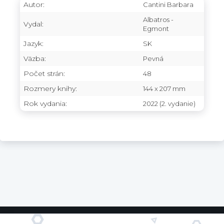
Autor:
Cantini Barbara
Albatros -
Vydal:
Egmont
Jazyk:
SK
Väzba:
Pevná
Počet strán:
48
Rozmery knihy:
144 x 207 mm
Rok vydania:
2022 (2. vydanie)