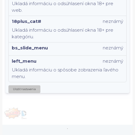
Ukladá informáciu o odsúhlasení okna 18+ pre
web.
18plus_cat#
neznámý
Ukladá informáciu o odsúhlasení okna 18+ pre
kategóriu.
bs_slide_menu
neznámý
left_menu
neznámý
Ukladá informáciu o spôsobe zobrazenia ľavého
menu.
Uložiť nastavenia