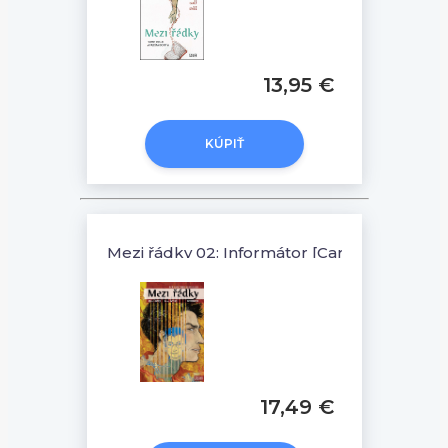
13,95 €
KÚPIŤ
Mezi řádky 02: Informátor [Carey Mike]
17,49 €