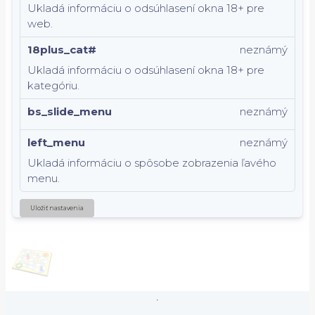
Ukladá informáciu o odsúhlasení okna 18+ pre
web.
18plus_cat#
neznámý
Ukladá informáciu o odsúhlasení okna 18+ pre
kategóriu.
bs_slide_menu
neznámý
left_menu
neznámý
Ukladá informáciu o spôsobe zobrazenia ľavého
menu.
Uložiť nastavenia