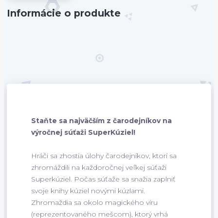
Informácie o produkte
Staňte sa najväčším z čarodejníkov na
výročnej súťaži SuperKúziel!
Hráči sa zhostia úlohy čarodejníkov, ktorí sa
zhromáždili na každoročnej veľkej súťaži
Superkúziel. Počas súťaže sa snažia zaplniť
svoje knihy kúziel novými kúzlami.
Zhromaždia sa okolo magického víru
(reprezentovaného mešcom), ktorý vrhá