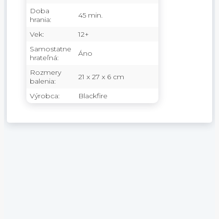
Doba
45 min.
hrania:
Vek:
12+
Samostatne
Áno
hrateľná:
Rozmery
21 x 27 x 6 cm
balenia:
Výrobca:
Blackfire