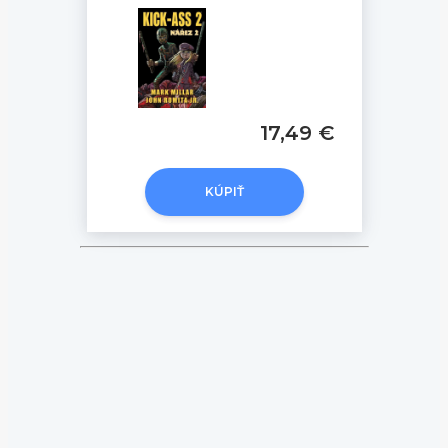
17,49 €
KÚPIŤ