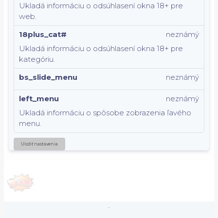
Ukladá informáciu o odsúhlasení okna 18+ pre
web.
18plus_cat#
neznámý
Ukladá informáciu o odsúhlasení okna 18+ pre
kategóriu.
bs_slide_menu
neznámý
left_menu
neznámý
Ukladá informáciu o spôsobe zobrazenia ľavého
menu.
Uložiť nastavenia