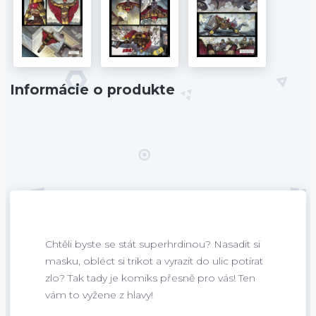
Informácie o produkte
Chtěli byste se stát superhrdinou? Nasadit si
masku, obléct si trikot a vyrazit do ulic potírat
zlo? Tak tady je komiks přesně pro vás! Ten
vám to vyžene z hlavy!