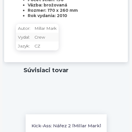
Väzba: brožovaná
Rozmer: 170 x 260 mm
Rok vydania: 2010
Autor:
Millar Mark
Vydal:
Crew
Jazyk:
CZ
Súvisiaci tovar
Kick-Ass: Nářez 2 [Millar Mark]