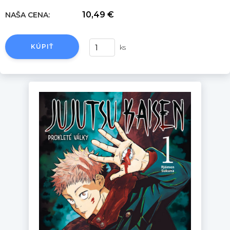
10,49 €
NAŠA CENA:
KÚPIŤ
ks