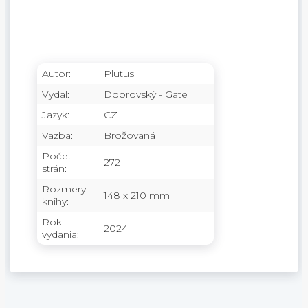
Autor:
Plutus
Vydal:
Dobrovský - Gate
Jazyk:
CZ
Väzba:
Brožovaná
Počet
272
strán:
Rozmery
148 x 210 mm
knihy:
Rok
2024
vydania: