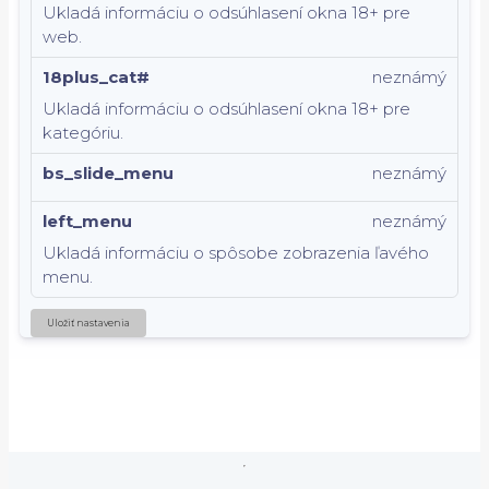
Ukladá informáciu o odsúhlasení okna 18+ pre
web.
18plus_cat#
neznámý
Ukladá informáciu o odsúhlasení okna 18+ pre
kategóriu.
bs_slide_menu
neznámý
left_menu
neznámý
Ukladá informáciu o spôsobe zobrazenia ľavého
menu.
Uložiť nastavenia