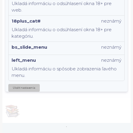
Ukladá informáciu o odsúhlasení okna 18+ pre
web.
18plus_cat#
neznámý
Ukladá informáciu o odsúhlasení okna 18+ pre
kategóriu.
bs_slide_menu
neznámý
left_menu
neznámý
Ukladá informáciu o spôsobe zobrazenia ľavého
menu.
Uložiť nastavenia