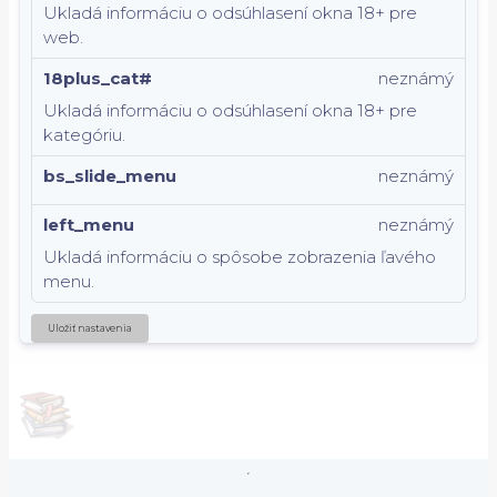
Ukladá informáciu o odsúhlasení okna 18+ pre
web.
18plus_cat#
neznámý
Ukladá informáciu o odsúhlasení okna 18+ pre
kategóriu.
bs_slide_menu
neznámý
left_menu
neznámý
Ukladá informáciu o spôsobe zobrazenia ľavého
menu.
Uložiť nastavenia