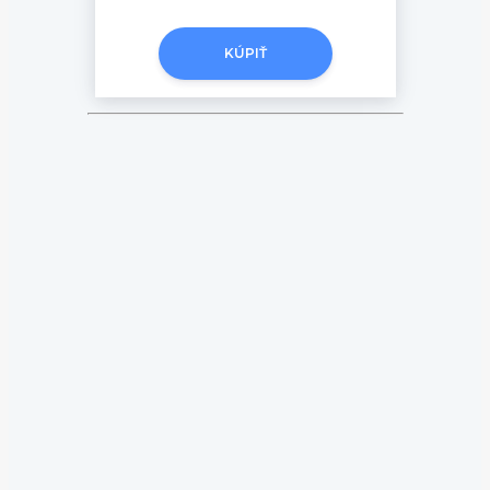
KÚPIŤ