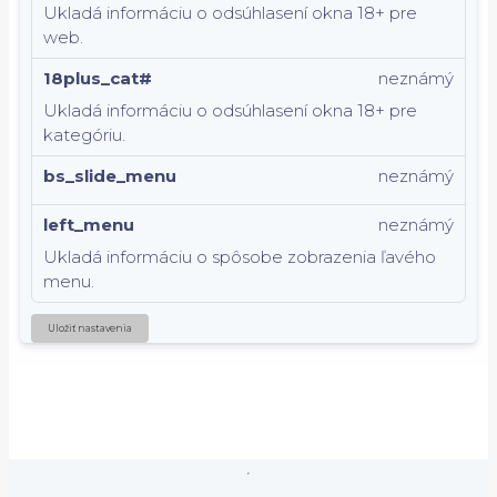
Ukladá informáciu o odsúhlasení okna 18+ pre
web.
18plus_cat#
neznámý
Ukladá informáciu o odsúhlasení okna 18+ pre
kategóriu.
bs_slide_menu
neznámý
left_menu
neznámý
Ukladá informáciu o spôsobe zobrazenia ľavého
menu.
Uložiť nastavenia