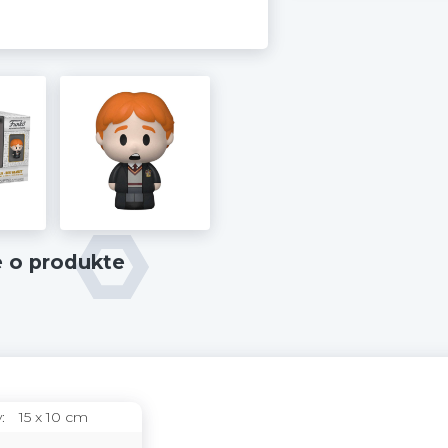
e o produkte
:
15 x 10 cm