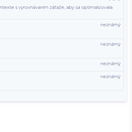
kontexte s vyrovnávaním záťaže, aby sa optimalizovala
neznámý
neznámý
neznámý
neznámý