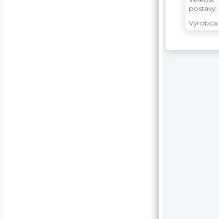
postavy:
Výrobca: