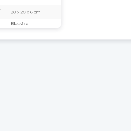
y
20 x 20 x 6 cm
Blackfire