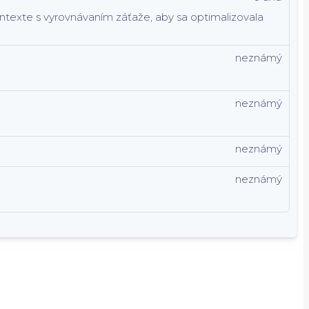
kontexte s vyrovnávaním záťaže, aby sa optimalizovala
neznámý
neznámý
neznámý
neznámý