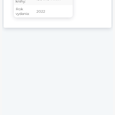
knihy:
Rok
2022
vydania: