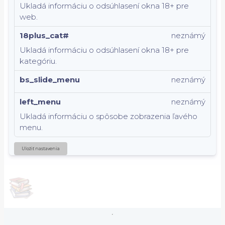
Ukladá informáciu o odsúhlasení okna 18+ pre
web.
18plus_cat#
neznámý
Ukladá informáciu o odsúhlasení okna 18+ pre
kategóriu.
bs_slide_menu
neznámý
left_menu
neznámý
Ukladá informáciu o spôsobe zobrazenia ľavého
menu.
Uložiť nastavenia