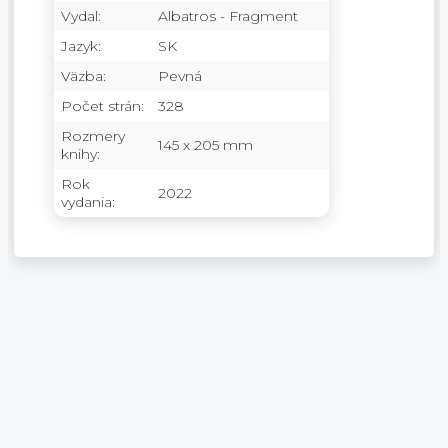
Vydal:
Albatros - Fragment
Jazyk:
SK
Väzba:
Pevná
Počet strán:
328
Rozmery
145 x 205 mm
knihy:
Rok
2022
vydania: