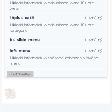
Ukladá informáciu o odsúhlasení okna 18+ pre
web.
18plus_cat#
neznámý
Ukladá informáciu o odsúhlasení okna 18+ pre
kategóriu.
bs_slide_menu
neznámý
left_menu
neznámý
Ukladá informáciu o spôsobe zobrazenia ľavého
menu.
Uložiť nastavenia