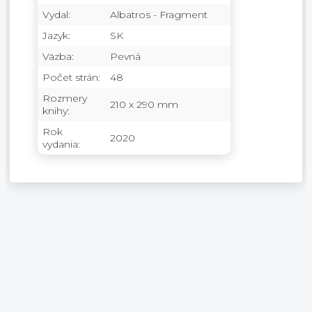
Vydal:
Albatros - Fragment
Jazyk:
SK
Väzba:
Pevná
Počet strán:
48
Rozmery
210 x 290 mm
knihy:
Rok
2020
vydania: