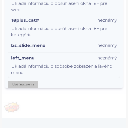
Ukladá informáciu o odsúhlasení okna 18+ pre
web.
18plus_cat#
neznámý
Ukladá informáciu o odsúhlasení okna 18+ pre
kategóriu.
bs_slide_menu
neznámý
left_menu
neznámý
Ukladá informáciu o spôsobe zobrazenia ľavého
menu.
Uložiť nastavenia