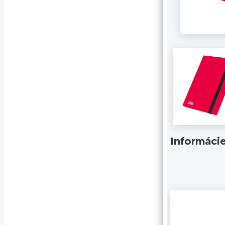
Informáci