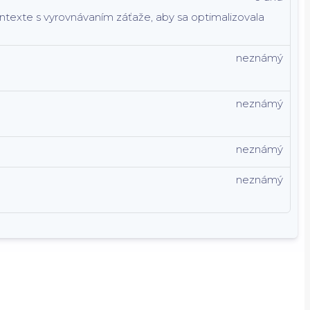
kontexte s vyrovnávaním záťaže, aby sa optimalizovala
neznámý
neznámý
neznámý
neznámý